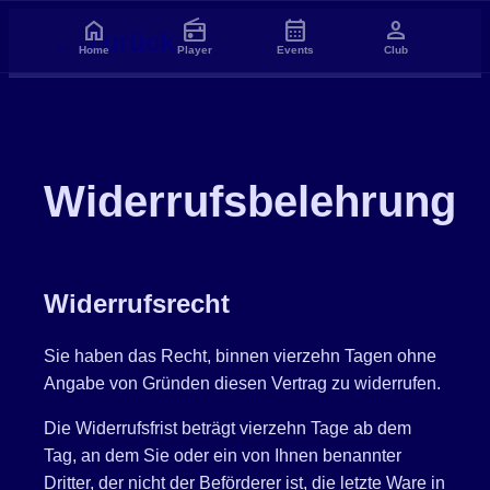
home
radio
calendar_month
person
← Zurück
Home
Player
Events
Club
Widerrufsbelehrung
Widerrufsrecht
Sie haben das Recht, binnen vierzehn Tagen ohne
Angabe von Gründen diesen Vertrag zu widerrufen.
Die Widerrufsfrist beträgt vierzehn Tage ab dem
Tag, an dem Sie oder ein von Ihnen benannter
Dritter, der nicht der Beförderer ist, die letzte Ware in