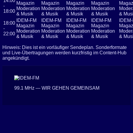
14:00
Magazin
Magazin
Magazin
Magazin
Magaz
-
Moderation
Moderation
Moderation
Moderation
Moder
18:00
& Musik
& Musik
& Musik
& Musik
& Mus
IDEM-FM
IDEM-FM
IDEM-FM
IDEM-FM
IDEM
18:00
Magazin
Magazin
Magazin
Magazin
Magaz
-
Moderation
Moderation
Moderation
Moderation
Moder
22:00
& Musik
& Musik
& Musik
& Musik
& Mus
Hinweis: Dies ist ein vorläufiger Sendeplan. Sonderformate
und Live-Übertragungen werden kurzfristig im Content-Hub
angekündigt.
99.1 MHz — WIR GEHEN GEMEINSAM