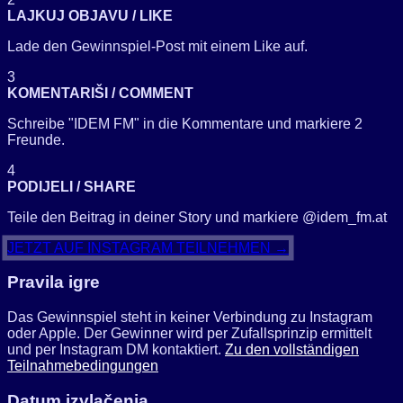
LAJKUJ OBJAVU / LIKE
Lade den Gewinnspiel-Post mit einem Like auf.
3
KOMENTARIŠI / COMMENT
Schreibe "IDEM FM" in die Kommentare und markiere 2
Freunde.
4
PODIJELI / SHARE
Teile den Beitrag in deiner Story und markiere @idem_fm.at
JETZT AUF INSTAGRAM TEILNEHMEN →
Pravila igre
Das Gewinnspiel steht in keiner Verbindung zu Instagram
oder Apple. Der Gewinner wird per Zufallsprinzip ermittelt
und per Instagram DM kontaktiert.
Zu den vollständigen
Teilnahmebedingungen
Datum izvlačenja